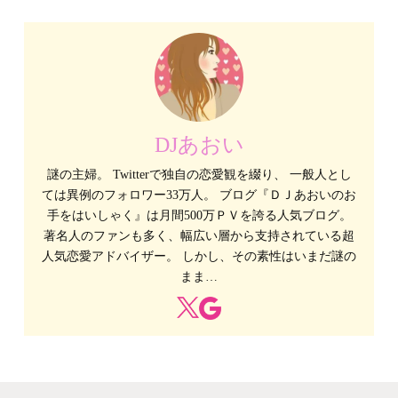
DJあおい
謎の主婦。 Twitterで独自の恋愛観を綴り、 一般人とし
ては異例のフォロワー33万人。 ブログ『ＤＪあおいのお
手をはいしゃく』は月間500万ＰＶを誇る人気ブログ。
著名人のファンも多く、幅広い層から支持されている超
人気恋愛アドバイザー。 しかし、その素性はいまだ謎の
まま…