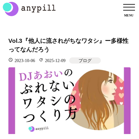
Vol.3『他人に流されがちなワタシ』ー多様性
ってなんだろう


2023-10-06
2025-12-09
ブログ