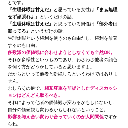
とです。
『生理休暇は甘えだ』
と思っている女性は
『まぁ無理
せず頑張れよ』
というだけの話。
『生理休暇は甘えだ』
と思っている男性は
『部外者は
黙ってろ』
というだけの話。
生理休暇という権利を使うのも自由だし、権利を放棄
するのも自由。
多数派の価値観に合わせようとしなくても全然OK。
それが多様性というものであり、わざわざ他者の顔色
を伺う方がどうかしていると思いますよ。
だからといって他者と断絶しろというわけではありま
せん。
むしろその逆で、
相互尊重を前提としたディスカッシ
ョンはどんどん取るべき。
それによって他者の価値観が変わるかもしれないし、
自分の価値観も変わるかもしれないということ。
影響を与え合い変わり合っていくのが人間関係
ですか
らね。