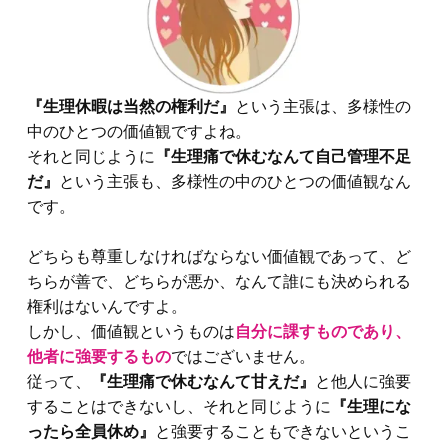
『生理休暇は当然の権利だ』
という主張は、多様性の
中のひとつの価値観ですよね。
それと同じように
『生理痛で休むなんて自己管理不足
だ』
という主張も、多様性の中のひとつの価値観なん
です。
どちらも尊重しなければならない価値観であって、ど
ちらが善で、どちらが悪か、なんて誰にも決められる
権利はないんですよ。
しかし、価値観というものは
自分に課すものであり、
他者に強要するもの
ではございません。
従って、
『生理痛で休むなんて甘えだ』
と他人に強要
することはできないし、それと同じように
『生理にな
ったら全員休め』
と強要することもできないというこ