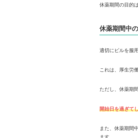
休薬期間の目的
休薬期間中
適切にピルを服
これは、厚生労
ただし、休薬期
開始日を過ぎて
また、休薬期間
ます。