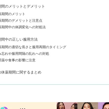
期間のメリットとデメリット
薬期間のメリット
薬期間のデメリットと注意点
薬期間中の体調変化への対処法
期間中の正しい服用方法
薬期間の適切な長さと服用再開のタイミング
み忘れや服用間隔の乱れへの対処
用薬や食事の影響に注意
の休薬期間に関するまとめ