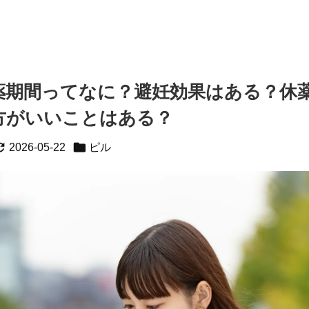
薬期間ってなに？避妊効果はある？休
方がいいことはある？


2026-05-22
ピル