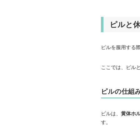
ピルと
ピルを服用する
ここでは、ピル
ピルの仕組
ピルは、
黄体ホ
す。