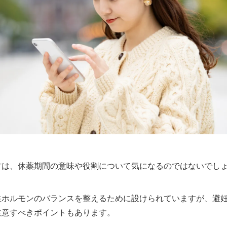
方は、休薬期間の意味や役割について気になるのではないでし
性ホルモンのバランスを整えるために設けられていますが、避
注意すべきポイントもあります。