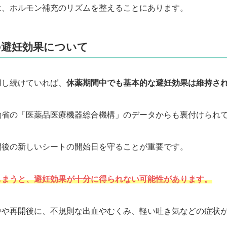
は、ホルモン補充のリズムを整えることにあります。
の避妊効果について
用し続けていれば、
休薬期間中でも基本的な避妊効果は維持さ
働省の「医薬品医療機器総合機構」のデータからも裏付けられ
間後の新しいシートの開始日を守ることが重要です。
しまうと、避妊効果が十分に得られない可能性があります。
中や再開後に、不規則な出血やむくみ、軽い吐き気などの症状