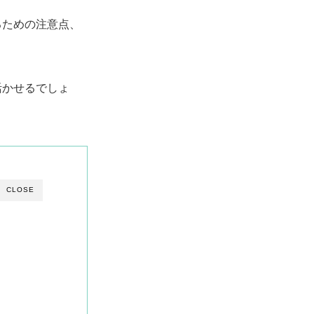
るための注意点、
活かせるでしょ
CLOSE