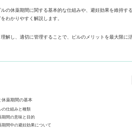
ピルの休薬期間に関する基本的な仕組みや、避妊効果を維持す
どをわかりやすく解説します。
く理解し、適切に管理することで、ピルのメリットを最大限に
と休薬期間の基本
ルの仕組みと種類
薬期間の意味と目的
薬期間中の避妊効果について