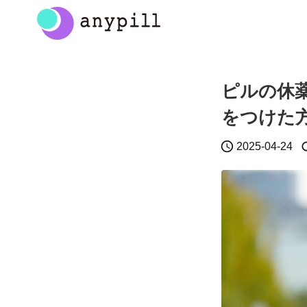
ピルの休
をつけた

2025-04-24