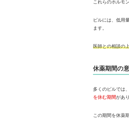
これらのホルモ
ピルには、低用
ます。
医師との相談の
休薬期間の
多くのピルでは、
を休む期間
があ
この期間を休薬