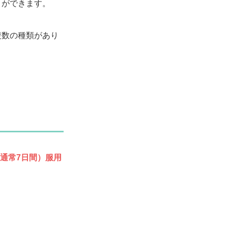
とができます。
複数の種類があり
通常7日間）服用