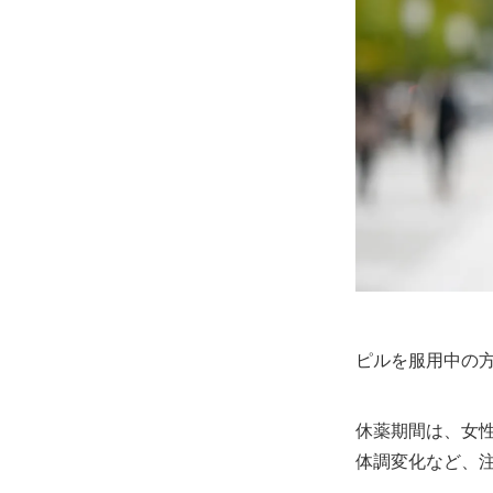
ピルを服用中の
休薬期間は、女
体調変化など、