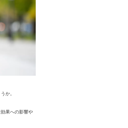
ょうか。
妊効果への影響や