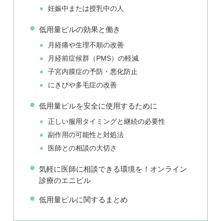
妊娠中または授乳中の人
低用量ピルの効果と働き
月経痛や生理不順の改善
月経前症候群（PMS）の軽減
子宮内膜症の予防・悪化防止
にきびや多毛症の改善
低用量ピルを安全に使用するために
正しい服用タイミングと継続の必要性
副作用の可能性と対処法
医師との相談の大切さ
気軽に医師に相談できる環境を！オンライン
診療のエニピル
低用量ピルに関するまとめ