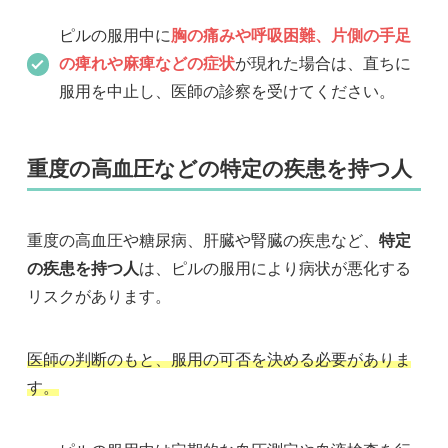
ピルの服用中に
胸の痛みや呼吸困難、片側の手足
の痺れや麻痺などの症状
が現れた場合は、直ちに
服用を中止し、医師の診察を受けてください。
重度の高血圧などの特定の疾患を持つ人
重度の高血圧や糖尿病、肝臓や腎臓の疾患など、
特定
の疾患を持つ人
は、ピルの服用により病状が悪化する
リスクがあります。
医師の判断のもと、服用の可否を決める必要がありま
す。