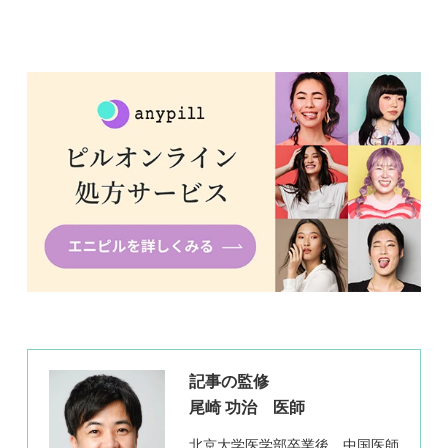
記事の監修
尾崎 功治 医師
北京大学医学部卒業後、中国医師