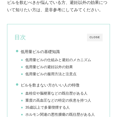
ピルを飲むべきか悩んでいる方、避妊以外の効果につ
いて知りたい方は、是非参考にしてみてください。
目次
CLOSE
低用量ピルの基礎知識
低用量ピルの仕組みと避妊のメカニズム
低用量ピルの避妊以外の効果
低用量ピルの服用方法と注意点
ピルを飲まない方がいい人の特徴
血栓症や脳梗塞などの既往歴がある人
重度の高血圧などの特定の疾患を持つ人
35歳以上で多量喫煙する人
ホルモン関連の悪性腫瘍の既往歴がある人