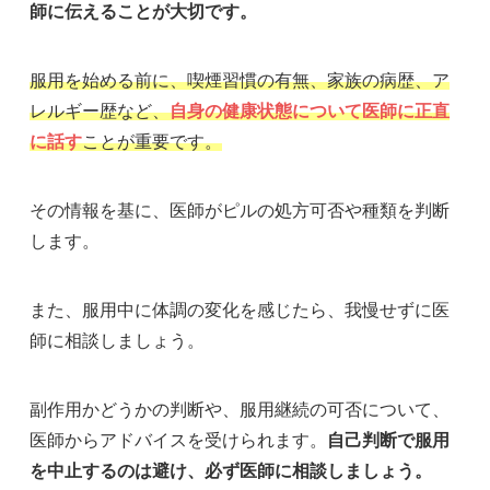
師に伝えることが大切です。
服用を始める前に、喫煙習慣の有無、家族の病歴、ア
レルギー歴など、
自身の健康状態について医師に正直
に話す
ことが重要です。
その情報を基に、医師がピルの処方可否や種類を判断
します。
また、服用中に体調の変化を感じたら、我慢せずに医
師に相談しましょう。
副作用かどうかの判断や、服用継続の可否について、
医師からアドバイスを受けられます。
自己判断で服用
を中止するのは避け、必ず医師に相談しましょう。