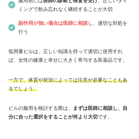
服用前には
医師の診断と検査を受け
、正しいタイ
ミングで飲み忘れなく継続することが大切
副作用が強い場合は医師に相談
し、適切な対処を
行う
低用量ピルは、正しい知識を持って適切に使用すれ
ば、女性の健康と幸せに大きく寄与する医薬品です。
一方で、体質や状況によっては注意が必要なこともあ
るでしょう。
ピルの服用を検討する際は、
まずは医師に相談し、自
分に合った選択をすることが何より大切
です。