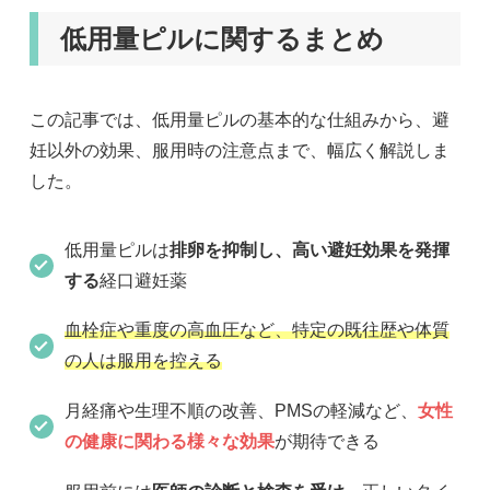
低用量ピルに関するまとめ
この記事では、低用量ピルの基本的な仕組みから、避
妊以外の効果、服用時の注意点まで、幅広く解説しま
した。
低用量ピルは
排卵を抑制し、高い避妊効果を発揮
する
経口避妊薬
血栓症や重度の高血圧など、特定の既往歴や体質
の人は服用を控える
月経痛や生理不順の改善、PMSの軽減など、
女性
の健康に関わる様々な効果
が期待できる