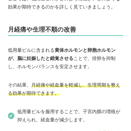
効果が期待できるのかを詳しく見ていきましょう。
月経痛や生理不順の改善
低用量ピルに含まれる
黄体ホルモンと卵胞ホルモン
が、脳に妊娠したと錯覚させる
ことで、排卵を抑制
し、ホルモンバランスを安定させます。
その結果、
月経痛や経血量を軽減し、生理周期を整え
る効果が期待できます。
低用量ピルを服用することで、子宮内膜の増殖が
抑えられ、経血量が減少します。