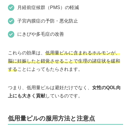
月経前症候群（PMS）の軽減
子宮内膜症の予防・悪化防止
にきびや多毛症の改善
これらの効果は、
低用量ピルに含まれるホルモンが、
脳に妊娠したと錯覚させることで生理の諸症状を緩和
する
ことによってもたらされます。
つまり、低用量ピルは避妊だけでなく、
女性のQOL向
上にも大きく貢献
しているのです。
低用量ピルの服用方法と注意点