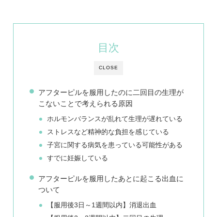
目次
CLOSE
アフターピルを服用したのに二回目の生理が
こないことで考えられる原因
ホルモンバランスが乱れて生理が遅れている
ストレスなど精神的な負担を感じている
子宮に関する病気を患っている可能性がある
すでに妊娠している
アフターピルを服用したあとに起こる出血に
ついて
【服用後3日～1週間以内】消退出血