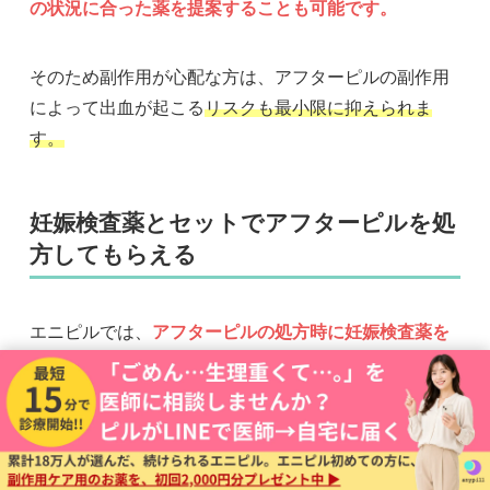
の状況に合った薬を提案することも可能です。
そのため副作用が心配な方は、アフターピルの副作用
によって出血が起こる
リスクも最小限に抑えられま
す。
妊娠検査薬とセットでアフターピルを処
方してもらえる
エニピルでは、
アフターピルの処方時に妊娠検査薬を
一緒に受け取ることもできます。
他にも
低用量ピルとのセット処方や、副作用緩和セッ
トと一緒に処方してもらうことも可能です。