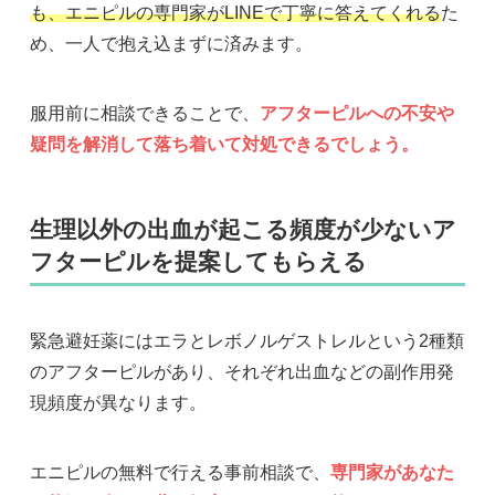
も、エニピルの専門家がLINEで丁寧に答えてくれる
た
め、一人で抱え込まずに済みます。
服用前に相談できることで、
アフターピルへの不安や
疑問を解消して落ち着いて対処できるでしょう。
生理以外の出血が起こる頻度が少ないア
フターピルを提案してもらえる
緊急避妊薬にはエラとレボノルゲストレルという2種類
のアフターピルがあり、それぞれ出血などの副作用発
現頻度が異なります。
エニピルの無料で行える事前相談で、
専門家があなた