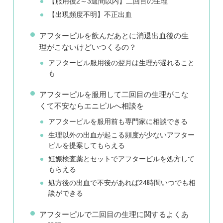
【服用後2～3週間以内】二回目の生理
【出現頻度不明】不正出血
アフターピルを飲んだあとに消退出血後の生
理がこないけどいつくるの？
アフターピル服用後の翌月は生理が遅れること
も
アフターピルを服用して二回目の生理がこな
くて不安ならエニピルへ相談を
アフターピルを服用前も専門家に相談できる
生理以外の出血が起こる頻度が少ないアフター
ピルを提案してもらえる
妊娠検査薬とセットでアフターピルを処方して
もらえる
処方後の出血で不安があれば24時間いつでも相
談ができる
アフターピルで二回目の生理に関するよくあ