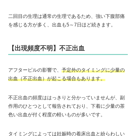
二回目の生理は通常の生理であるため、強い下腹部痛
を感じる方が多く、出血も5～7日ほど続きます。
【出現頻度不明】不正出血
アフターピルの影響で、
予定外のタイミングに少量の
出血（不正出血）が起こる場合もあります。
不正出血の頻度ははっきりと分かっていませんが、副
作用のひとつとして報告されており、下着に少量の茶
色い出血が付く程度の軽いものが多いです。
タイミングによっては妊娠時の着床出血と紛らわしい