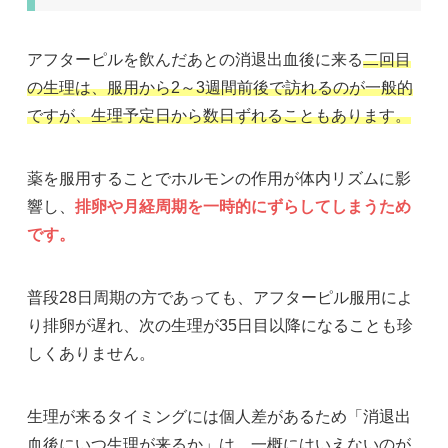
アフターピルを飲んだあとの消退出血後に来る
二回目
の生理は、服用から2～3週間前後で訪れるのが一般的
ですが、生理予定日から数日ずれることもあります。
薬を服用することでホルモンの作用が体内リズムに影
響し、
排卵や月経周期を一時的にずらしてしまうため
です。
普段28日周期の方であっても、アフターピル服用によ
り排卵が遅れ、次の生理が35日目以降になることも珍
しくありません。
生理が来るタイミングには個人差があるため「消退出
血後にいつ生理が来るか」は、一概にはいえないのが