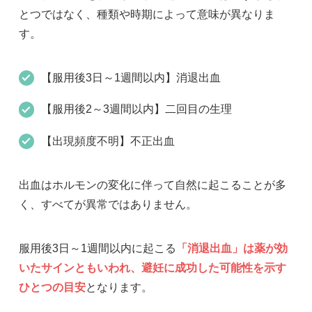
とつではなく、種類や時期によって意味が異なりま
す。
【服用後3日～1週間以内】消退出血
【服用後2～3週間以内】二回目の生理
【出現頻度不明】不正出血
出血はホルモンの変化に伴って自然に起こることが多
く、すべてが異常ではありません。
服用後3日～1週間以内に起こる
「消退出血」は薬が効
いたサインともいわれ、避妊に成功した可能性を示す
ひとつの目安
となります。