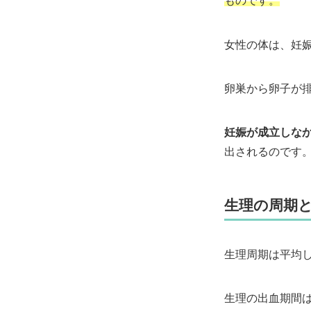
ものです。
女性の体は、妊
卵巣から卵子が
妊娠が成立しな
出されるのです
生理の周期
生理周期は平均
生理の出血期間