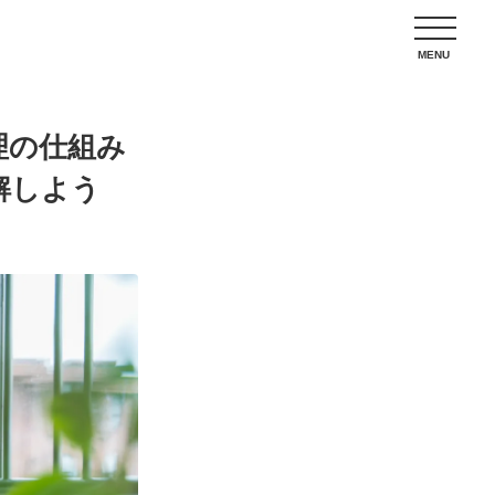
理の仕組み
解しよう