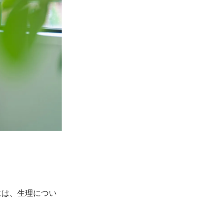
。
には、生理につい