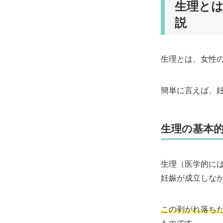
生理と
説
生理とは、女性
簡単に言えば、
生理の基本
生理（医学的に
妊娠が成立しな
この剥がれ落ち