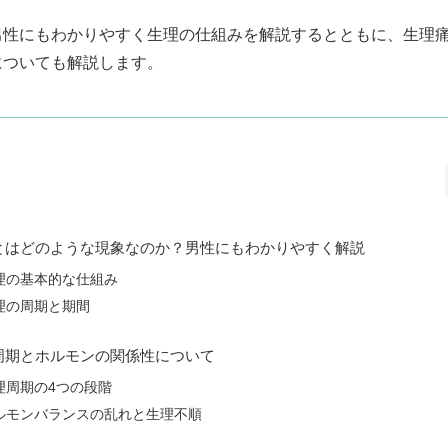
男性にもわかりやすく生理の仕組みを解説するとともに、生理痛
についても解説します。
とはどのような現象なのか？男性にもわかりやすく解説
理の基本的な仕組み
理の周期と期間
周期とホルモンの関係性について
理周期の4つの段階
ルモンバランスの乱れと生理不順