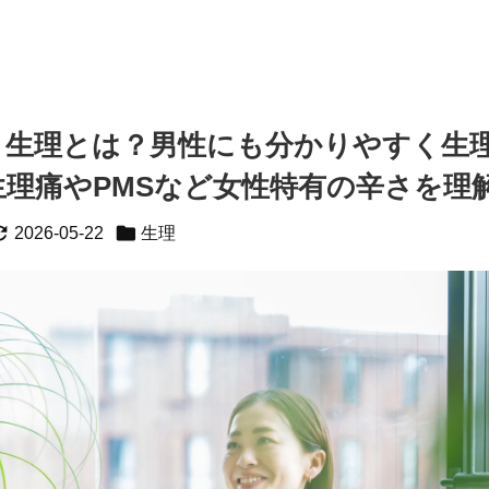
！生理とは？男性にも分かりやすく生
生理痛やPMSなど女性特有の辛さを理


2026-05-22
生理