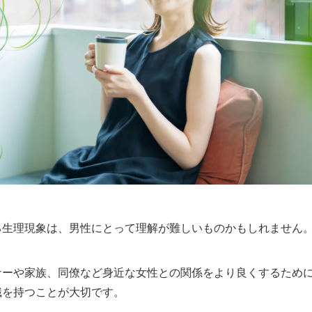
る生理現象は、男性にとって理解が難しいものかもしれません
ナーや家族、同僚など身近な女性との関係をより良くするため
識を持つことが大切です。