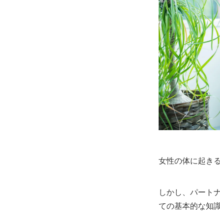
女性の体に起き
しかし、パート
ての基本的な知