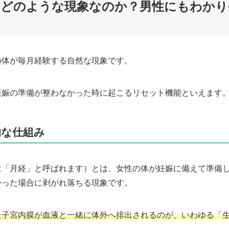
はどのような現象なのか？男性にもわかり
の体が毎月経験する自然な現象です。
妊娠の準備が整わなかった時に起こるリセット機能といえます
的な仕組み
は「月経」と呼ばれます）とは、女性の体が妊娠に備えて準備
かった場合に剥がれ落ちる現象です。
た子宮内膜が血液と一緒に体外へ排出されるのが、いわゆる「